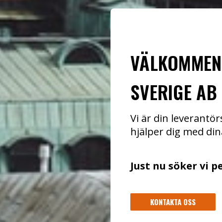
VÄLKOMMEN
SVERIGE AB
Vi är din leverant
hjälper dig med din
Just nu söker vi p
KONTAKTA OSS