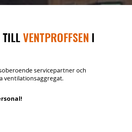
 TILL
VENTPROFFSEN
I
örsoberoende servicepartner och
a ventilationsaggregat.
ersonal!