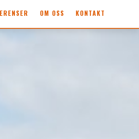
ERENSER
OM OSS
KONTAKT