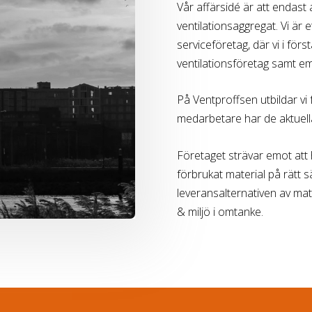
Vår affärsidé är att endast
ventilationsaggregat. Vi är
serviceföretag, där vi i för
ventilationsföretag samt e
På Ventproffsen utbildar vi
medarbetare har de aktuella
Företaget strävar emot att h
förbrukat material på rätt s
leveransalternativen av mat
& miljö i omtanke.