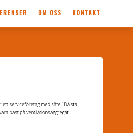
ERENSER
OM OSS
KONTAKT
 ett serviceföretag med säte i Bålsta.
 vara bäst på ventilationsaggregat