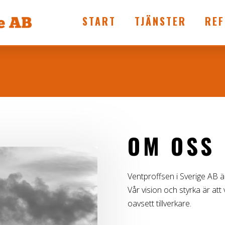
START
TJÄNSTER
REF
OM OSS
Ventproffsen i Sverige AB är
Vår vision och styrka är att
oavsett tillverkare.