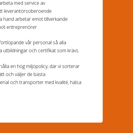
 arbeta med service av
 ett leverantörsoberoende
sta hand arbetar emot tillverkande
mot entreprenörer.
 fortlöpande vår personal så alla
 utbildningar och certifikat som krävs.
ålla en hög miljöpolicy, där vi sorterar
ätt och väljer de bästa
erial och transporter med kvalité, hälsa